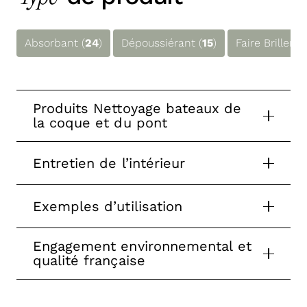
Absorbant (
24
)
Dépoussiérant (
15
)
Faire Briller (
1
Produits Nettoyage bateaux de
la coque et du pont
Entretien de l’intérieur
Exemples d’utilisation
Engagement environnemental et
qualité française