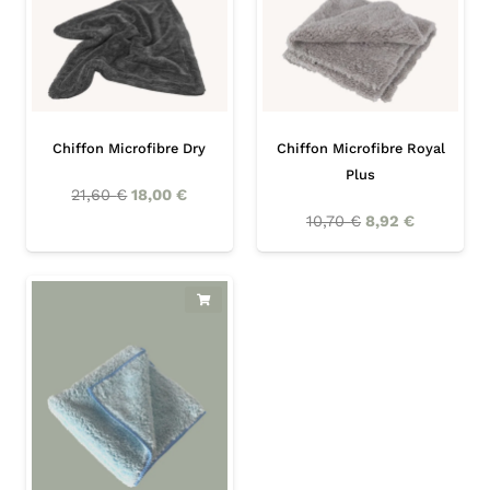
Chiffon Microfibre Dry
Chiffon Microfibre Royal
Plus
21,60
€
18,00
€
10,70
€
8,92
€