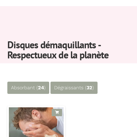
Disques démaquillants -
Respectueux de la planète
Absorbant (
24
)
Dégraissants (
32
)