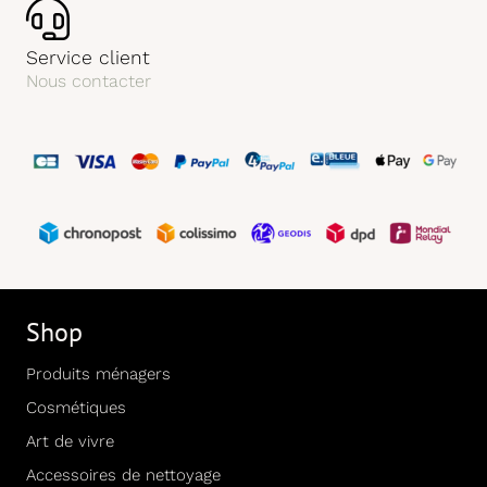
Service client
Nous contacter
Shop
Produits ménagers
Cosmétiques
Art de vivre
Accessoires de nettoyage