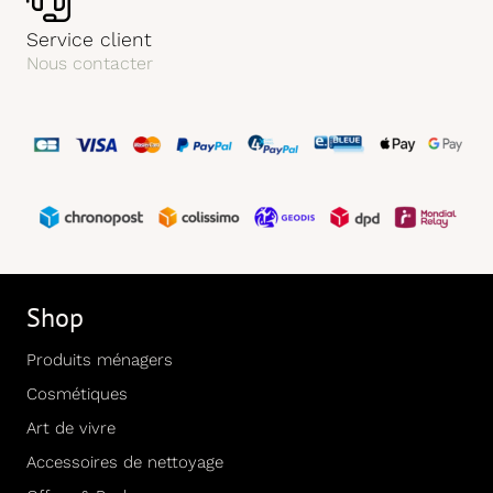
Service client
Nous contacter
Shop
Produits ménagers
Cosmétiques
Art de vivre
Accessoires de nettoyage