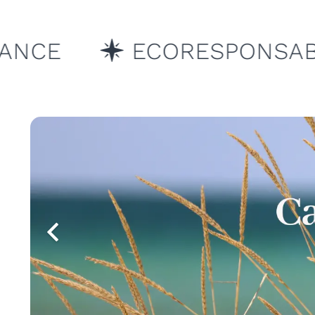
LE
SÉCURITAIRE POUR L