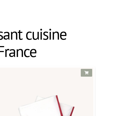
sant cuisine
France