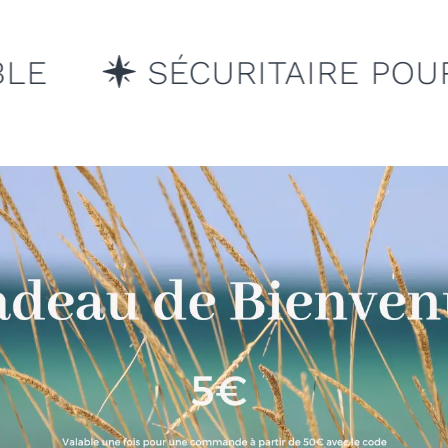
’HOMME & L’ENVIRONNEME