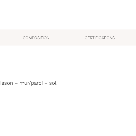
COMPOSITION
CERTIFICATIONS
uisson – mur/paroi – sol