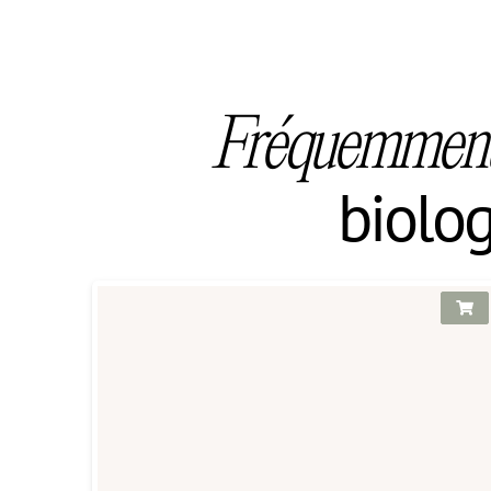
Fréquemment
biolo