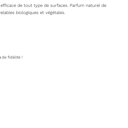
efficace de tout type de surfaces. Parfum naturel de
elables biologiques et végétales.
s
s
de fidélité !