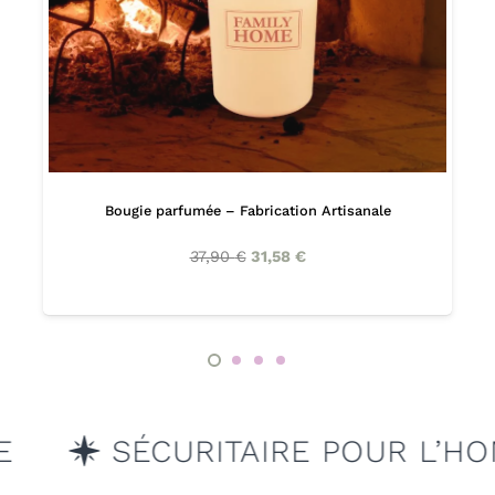
Bougie parfumée – Fabrication Artisanale
37,90
€
31,58
€
CURITAIRE POUR L’HOMME & L