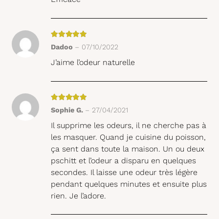
Note
5
sur 5
Dadoo
–
07/10/2022
J’aime l’odeur naturelle
Note
5
sur 5
Sophie G.
–
27/04/2021
Il supprime les odeurs, il ne cherche pas à
les masquer. Quand je cuisine du poisson,
ça sent dans toute la maison. Un ou deux
pschitt et l’odeur a disparu en quelques
secondes. Il laisse une odeur très légère
pendant quelques minutes et ensuite plus
rien. Je l’adore.