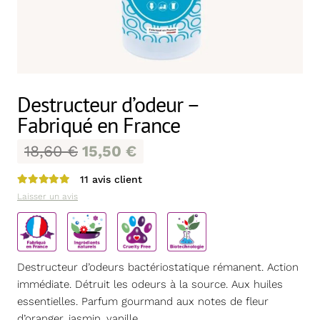
Destructeur d’odeur –
Fabriqué en France
18,60
€
15,50
€
11
avis client
Note
5.00
sur 5
Laisser un avis
Destructeur d’odeurs bactériostatique rémanent. Action
immédiate. Détruit les odeurs à la source. Aux huiles
essentielles. Parfum gourmand aux notes de fleur
d’oranger, jasmin, vanille.