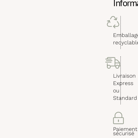
Inform
Emballag
recyclabl
Livraison
Express
ou
Standard
Paiement
sécurisé