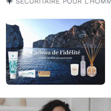
CURITAIRE POUR L’HOMME & L