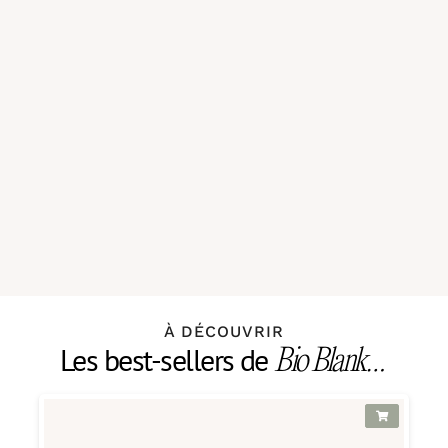
À DÉCOUVRIR
Les best-sellers de
Bio Blank…