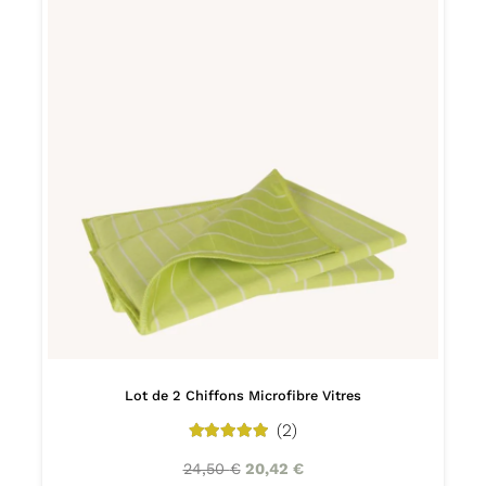
Lot de 2 Chiffons Microfibre Vitres
(2)
5.00
out of 5
24,50
€
20,42
€