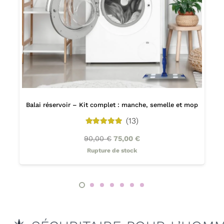
Balai réservoir – Kit complet : manche, semelle et mop
(13)
5.00
out of 5
90,00
€
75,00
€
Rupture de stock