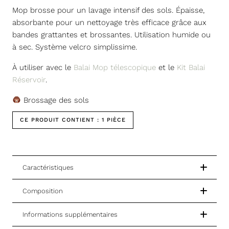
Mop brosse pour un lavage intensif des sols. Épaisse,
absorbante pour un nettoyage très efficace grâce aux
bandes grattantes et brossantes. Utilisation humide ou
à sec. Système velcro simplissime.
À utiliser avec le
Balai Mop télescopique
et le
Kit Balai
Réservoir
.
Brossage des sols
CE PRODUIT CONTIENT :
1 PIÈCE
Caractéristiques
Composition
Informations supplémentaires