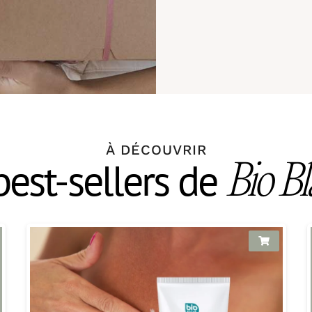
À DÉCOUVRIR
best-sellers de
Bio B