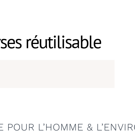
ses réutilisable
IRONNEMENT