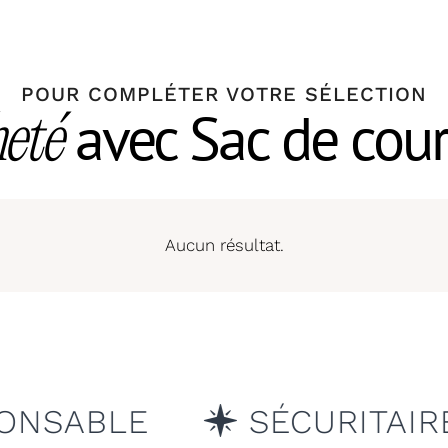
POUR COMPLÉTER VOTRE SÉLECTION
avec Sac de cour
heté
Aucun résultat.
E POUR L’HOMME & L’ENV