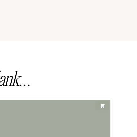
lank…