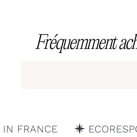
Fréquemment ac
PONSABLE
SÉCURITAIR