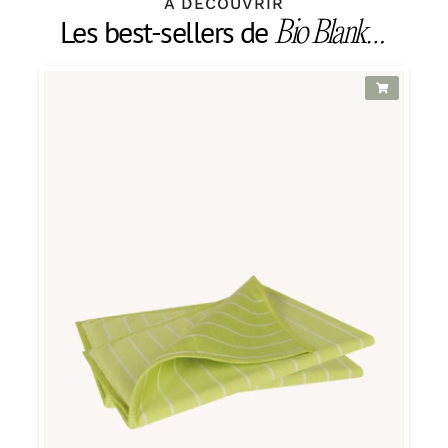
À DÉCOUVRIR
Les best-sellers de
Bio Blank…