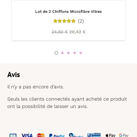
Lot de 2 Chiffons Microfibre Vitres
(2)
5.00
out of 5
24,50
€
20,42
€
Avis
Il n’y a pas encore d’avis.
Seuls les clients connectés ayant acheté ce produit
ont la possibilité de laisser un avis.