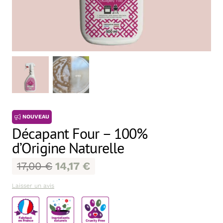
NOUVEAU
Décapant Four – 100%
d’Origine Naturelle
17,00
€
14,17
€
Laisser un avis