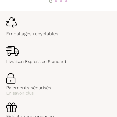
Emballages recyclables
Livraison Express ou Standard
Paiements sécurisés
En savoir plus
Fidélité récompensée