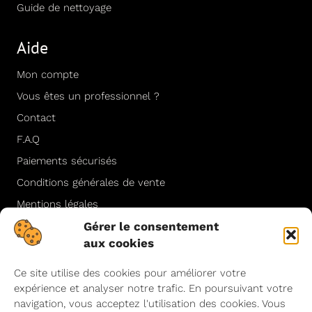
Guide de nettoyage
Aide
Mon compte
Vous êtes un professionnel ?
Contact
F.A.Q
Paiements sécurisés
Conditions générales de vente
Mentions légales
Gérer le consentement
Politique de cookies (UE)
aux cookies
Politique de confidentialité
Ce site utilise des cookies pour améliorer votre
Contact
expérience et analyser notre trafic. En poursuivant votre
navigation, vous acceptez l'utilisation des cookies. Vous
90 – 92 Route de la Reine